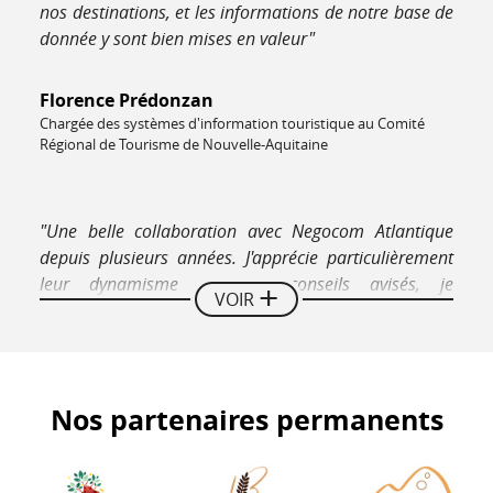
nos destinations, et les informations de notre base de
donnée y sont bien mises en valeur"
Florence Prédonzan
Chargée des systèmes d'information touristique au Comité
Régional de Tourisme de Nouvelle-Aquitaine
"Une belle collaboration avec Negocom Atlantique
depuis plusieurs années. J'apprécie particulièrement
leur dynamisme et leurs conseils avisés, je
VOIR
recommande leurs supports"
Stéphanie Martel
Directrice Hôtel Restaurant La Couleuvrine Sarlat
Nos partenaires permanents
"Nous recommandons vivement les guides de