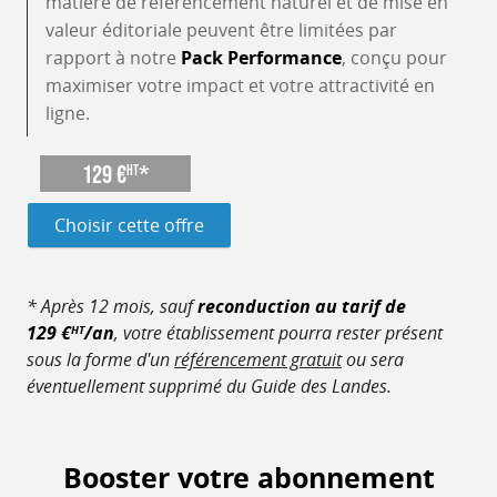
matière de référencement naturel et de mise en
valeur éditoriale peuvent être limitées par
rapport à notre
Pack Performance
, conçu pour
maximiser votre impact et votre attractivité en
ligne.
129 €
*
HT
Choisir cette offre
* Après 12 mois, sauf
reconduction au tarif de
129 €
/an
, votre établissement pourra rester présent
HT
sous la forme d'un
référencement gratuit
ou sera
éventuellement supprimé du Guide des Landes.
Booster votre abonnement